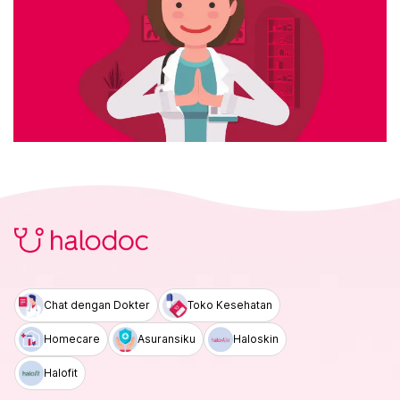
Chat dengan Dokter
Toko Kesehatan
Homecare
Asuransiku
Haloskin
Halofit