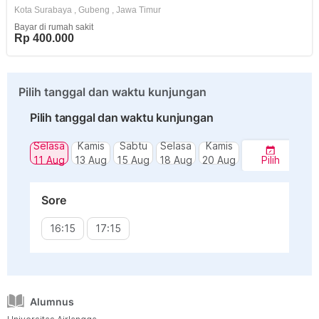
Kota Surabaya
,
Gubeng
,
Jawa Timur
Bayar di rumah sakit
Rp 400.000
Pilih tanggal dan waktu kunjungan
Pilih tanggal dan waktu kunjungan
Selasa
Kamis
Sabtu
Selasa
Kamis
11 Aug
13 Aug
15 Aug
18 Aug
20 Aug
Pilih
Sore
16:15
17:15
Alumnus