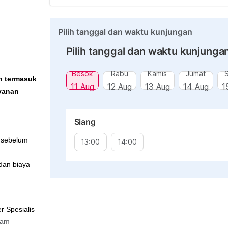
Pilih tanggal dan waktu kunjungan
Pilih tanggal dan waktu kunjunga
Besok
Rabu
Kamis
Jumat
h termasuk
11 Aug
12 Aug
13 Aug
14 Aug
1
ayanan
Siang
i sebelum
13:00
14:00
dan biaya
r Spesialis
oam