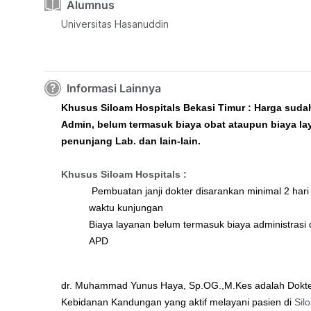
Alumnus
Universitas Hasanuddin
Informasi Lainnya
Khusus Siloam Hospitals Bekasi Timur : Harga suda
Admin, belum termasuk biaya obat ataupun biaya l
penunjang Lab. dan lain-lain.
Khusus Siloam Hospitals :
Pembuatan janji dokter disarankan minimal 2 har
waktu kunjungan
Biaya layanan belum termasuk biaya administrasi 
APD
dr. Muhammad Yunus Haya, Sp.OG.,M.Kes
adalah Dokte
Kebidanan Kandungan yang aktif melayani pasien di
Sil