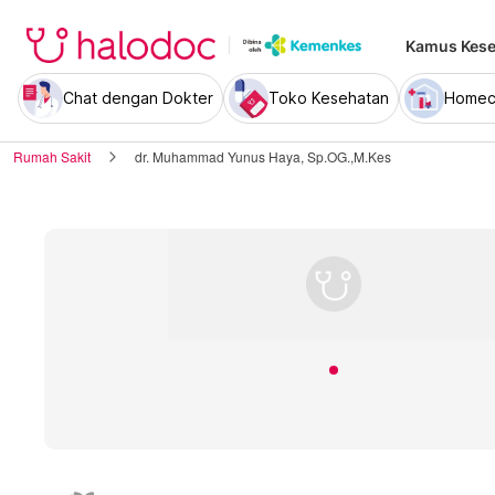
Kamus Kese
Chat dengan Dokter
Toko Kesehatan
Homec
Rumah Sakit
dr. Muhammad Yunus Haya, Sp.OG.,M.Kes