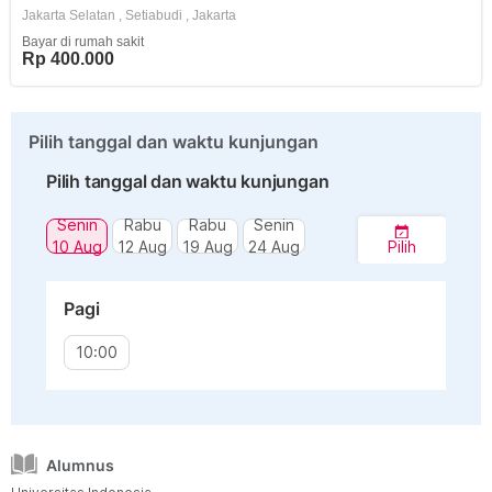
Jakarta Selatan
,
Setiabudi
,
Jakarta
Bayar di rumah sakit
Rp 400.000
Pilih tanggal dan waktu kunjungan
Pilih tanggal dan waktu kunjungan
Senin
Rabu
Rabu
Senin
10 Aug
12 Aug
19 Aug
24 Aug
Pilih
Pagi
10:00
Alumnus