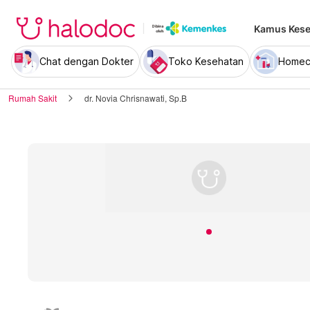
Kamus Kese
Chat dengan Dokter
Toko Kesehatan
Homec
Rumah Sakit
dr. Novia Chrisnawati, Sp.B