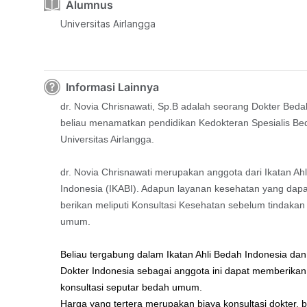
Alumnus
Universitas Airlangga
Informasi Lainnya
dr. Novia Chrisnawati, Sp.B adalah seorang Dokter Be
beliau menamatkan pendidikan Kedokteran Spesialis Be
Universitas Airlangga.
dr. Novia Chrisnawati merupakan anggota dari Ikatan Ah
Indonesia (IKABI). Adapun layanan kesehatan yang dapa
berikan meliputi Konsultasi Kesehatan sebelum tindaka
umum.
Beliau tergabung dalam Ikatan Ahli Bedah Indonesia dan
Dokter Indonesia sebagai anggota ini dapat memberikan
konsultasi seputar bedah umum.
Harga yang tertera merupakan biaya konsultasi dokter, 