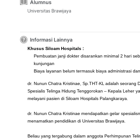
Alumnus
Universitas Brawijaya
Informasi Lainnya
Khusus Siloam Hospitals :
Pembuatan janji dokter disarankan minimal 2 hari se
kunjungan
Biaya layanan belum termasuk biaya administrasi da
dr. Nunun Chatra Kristinae, Sp.THT-KL adalah seorang 
Spesialis Telinga Hidung Tenggorokan – Kepala Leher ya
melayani pasien di Siloam Hospitals Palangkaraya.
dr. Nunun Chatra Kristinae mendapatkan gelar spesialis
menamatkan pendidikan di Universitas Brawijaya.
Beliau yang tergabung dalam anggota Perhimpunan Teli