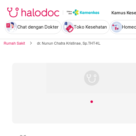
Kamus Kese
Chat dengan Dokter
Toko Kesehatan
Homec
Rumah Sakit
dr. Nunun Chatra Kristinae, Sp.THT-KL