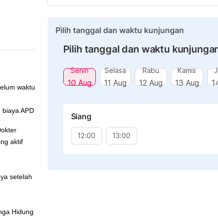
Pilih tanggal dan waktu kunjungan
Pilih tanggal dan waktu kunjunga
Senin
Selasa
Rabu
Kamis
J
10 Aug
11 Aug
12 Aug
13 Aug
1
belum waktu
n biaya APD
Siang
Dokter
12:00
13:00
ng aktif
nya setelah
nga Hidung