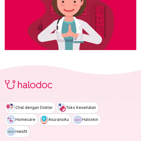
Chat dengan Dokter
Toko Kesehatan
Homecare
Asuransiku
Haloskin
Halofit