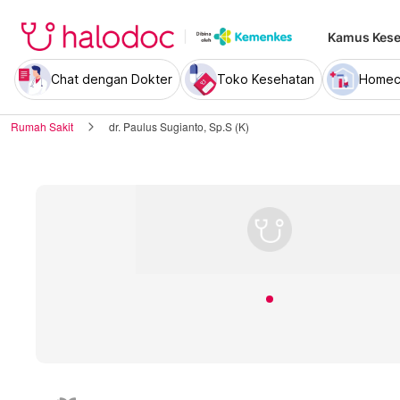
Kamus Kese
Chat dengan Dokter
Toko Kesehatan
Homec
Rumah Sakit
dr. Paulus Sugianto, Sp.S (K)