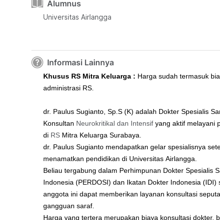
Alumnus
Universitas Airlangga
Informasi Lainnya
Khusus RS Mitra Keluarga :
Harga sudah termasuk bi
administrasi RS.
dr.
Paulus Sugianto
, Sp.S (K) adalah Dokter Spesialis Sa
Konsultan
Neurokritikal dan Intensif
yang aktif melayani 
di
RS
Mitra Keluarga Surabaya
.
dr.
Paulus Sugianto
mendapatkan gelar spesialisnya set
menamatkan pendidikan di Universitas
Airlangga
.
Beliau tergabung dalam Perhimpunan Dokter Spesialis S
Indonesia (PERDOSI) dan Ikatan Dokter Indonesia (IDI)
anggota ini dapat memberikan layanan konsultasi seputa
gangguan saraf.
Harga yang tertera merupakan biaya konsultasi dokter, 