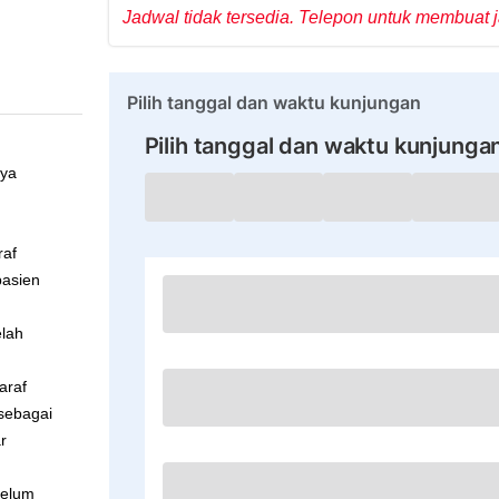
Jadwal tidak tersedia. Telepon untuk membuat ja
Pilih tanggal dan waktu kunjungan
Pilih tanggal dan waktu kunjunga
aya
raf
pasien
elah
araf
 sebagai
r
belum