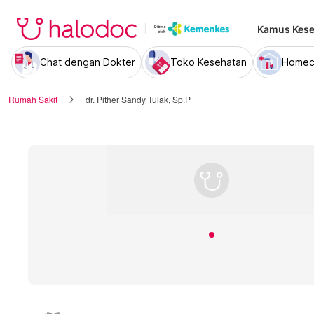
Kamus Kese
Chat dengan Dokter
Toko Kesehatan
Homec
Rumah Sakit
dr. Pither Sandy Tulak, Sp.P