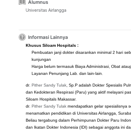
Alumnus
Universitas Airlangga
Informasi Lainnya
Khusus Siloam Hospitals :
Pembuatan janji dokter disarankan minimal 2 hari se
kunjungan
Harga belum termasuk Biaya Administrasi, Obat atau
Layanan Penunjang Lab. dan lain-lain.
dr.
Pither Sandy Tulak
, Sp.P adalah Dokter Spesialis Pul
dan Kedokteran Respirasi (Paru) yang aktif melayani pas
Siloam Hospitals Makassar.
dr.
Pither Sandy Tulak
mendapatkan gelar spesialisnya s
menamatkan pendidikan di Universitas Airlangga, Surab
Beliau tergabung dalam Perhimpunan Dokter Paru Indon
dan Ikatan Dokter Indonesia (IDI) sebagai anggota ini da