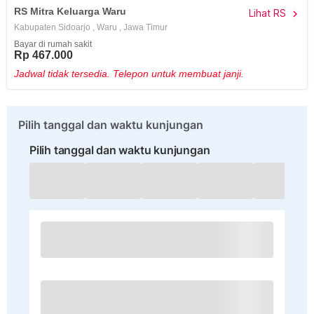
RS Mitra Keluarga Waru
Lihat RS
chevron_right
Kabupaten Sidoarjo
,
Waru
,
Jawa Timur
Bayar di rumah sakit
Rp 467.000
Jadwal tidak tersedia. Telepon untuk membuat janji.
Pilih tanggal dan waktu kunjungan
Pilih tanggal dan waktu kunjungan