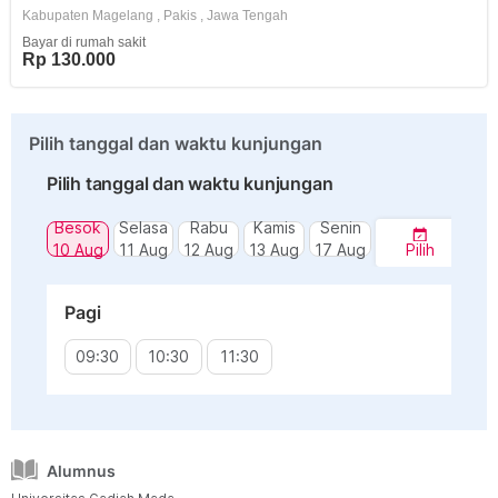
Kabupaten Magelang
,
Pakis
,
Jawa Tengah
Bayar di rumah sakit
Rp 130.000
Pilih tanggal dan waktu kunjungan
Pilih tanggal dan waktu kunjungan
Besok
Selasa
Rabu
Kamis
Senin
10 Aug
11 Aug
12 Aug
13 Aug
17 Aug
Pilih
Pagi
09:30
10:30
11:30
Alumnus