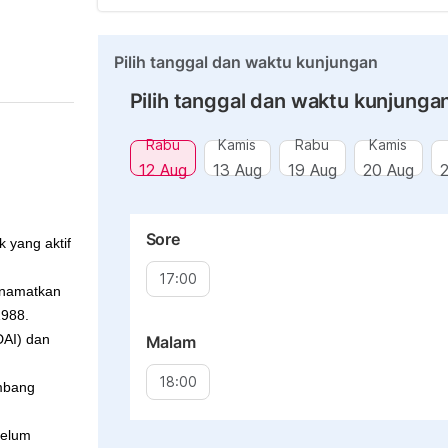
Pilih tanggal dan waktu kunjungan
Pilih tanggal dan waktu kunjunga
Rabu
Kamis
Rabu
Kamis
12 Aug
13 Aug
19 Aug
20 Aug
Sore
k yang aktif
17:00
enamatkan
1988.
DAI) dan
Malam
18:00
mbang
belum