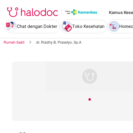
Kamus Kese
Chat dengan Dokter
Toko Kesehatan
Homec
Rumah Sakit
dr. Riadhy B. Prasetyo, Sp.A