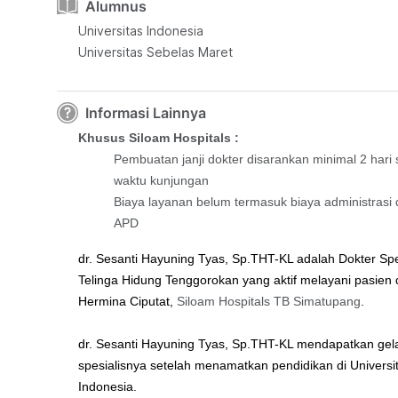
Alumnus
Universitas Indonesia
Universitas Sebelas Maret
Informasi Lainnya
Khusus Siloam Hospitals :
Pembuatan janji dokter disarankan minimal 2 hari
waktu kunjungan
Biaya layanan belum termasuk biaya administrasi 
APD
dr. Sesanti Hayuning Tyas, Sp.THT-KL
adalah Dokter Spe
Telinga Hidung Tenggorokan yang aktif melayani pasien 
Hermina Ciputat,
Siloam Hospitals TB Simatupang
.
dr. Sesanti Hayuning Tyas, Sp.THT-KL
mendapatkan gel
spesialisnya setelah menamatkan pendidikan di
Universi
Indonesia
.