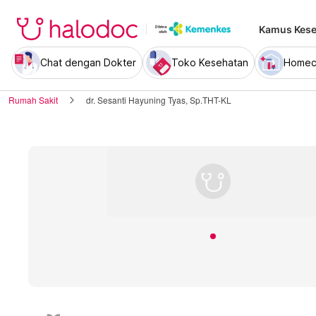
Kamus Kese
Chat dengan Dokter
Toko Kesehatan
Homec
Rumah Sakit
dr. Sesanti Hayuning Tyas, Sp.THT-KL