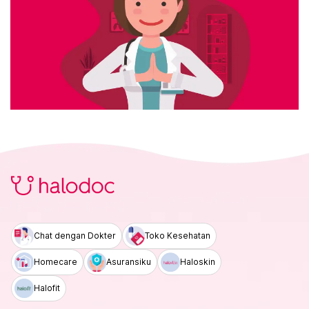
Chat dengan Dokter
Toko Kesehatan
Homecare
Asuransiku
Haloskin
Halofit