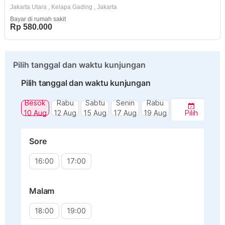
Jakarta Utara
,
Kelapa Gading
,
Jakarta
Bayar di rumah sakit
Rp 580.000
Pilih tanggal dan waktu kunjungan
Pilih tanggal dan waktu kunjungan
Besok
Rabu
Sabtu
Senin
Rabu
10 Aug
12 Aug
15 Aug
17 Aug
19 Aug
Pilih
Sore
16:00
17:00
Malam
18:00
19:00