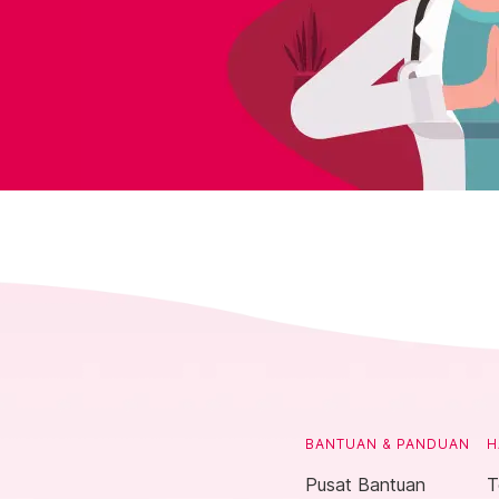
BANTUAN & PANDUAN
H
Pusat Bantuan
T