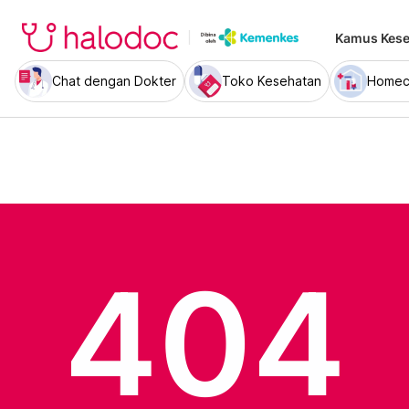
Kamus Kese
Chat dengan Dokter
Toko Kesehatan
Homec
404