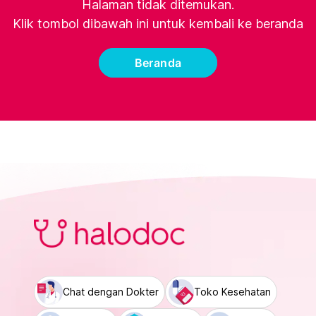
Halaman tidak ditemukan.
Klik tombol dibawah ini untuk kembali ke beranda
Beranda
Chat dengan Dokter
Toko Kesehatan