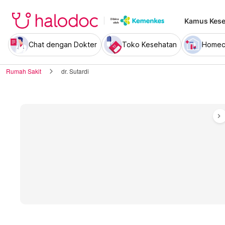
Kamus Kese
Chat dengan Dokter
Toko Kesehatan
Homec
Rumah Sakit
dr. Sutardi
chevron_right