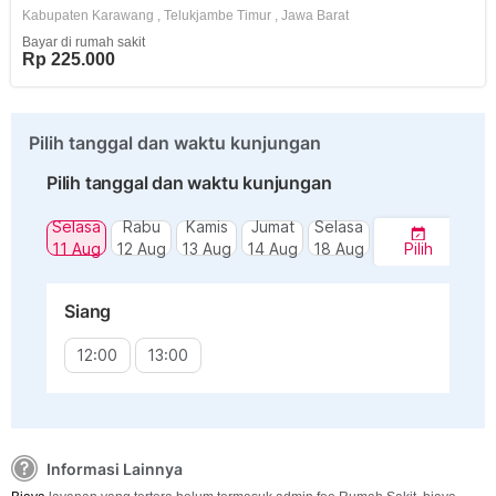
Kabupaten Karawang
,
Telukjambe Timur
,
Jawa Barat
Bayar di rumah sakit
Rp 225.000
Pilih tanggal dan waktu kunjungan
Pilih tanggal dan waktu kunjungan
Selasa
Rabu
Kamis
Jumat
Selasa
11 Aug
12 Aug
13 Aug
14 Aug
18 Aug
Pilih
Siang
12:00
13:00
Informasi Lainnya