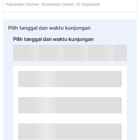
Kabupaten Sleman
,
Kecamatan Depok
,
DI Yogyakarta
Pilih tanggal dan waktu kunjungan
Pilih tanggal dan waktu kunjungan