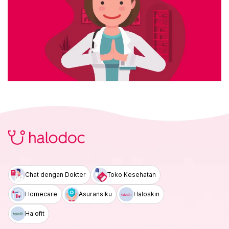
Chat dengan Dokter
Toko Kesehatan
Homecare
Asuransiku
Haloskin
Halofit