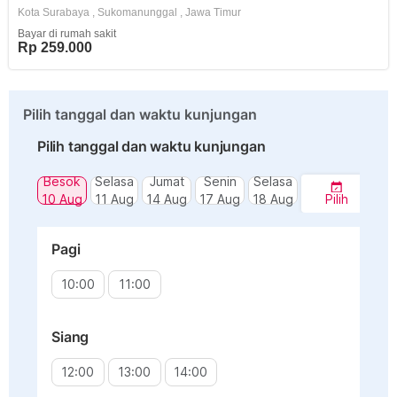
Kota Surabaya
,
Sukomanunggal
,
Jawa Timur
Bayar di rumah sakit
Rp 259.000
Pilih tanggal dan waktu kunjungan
Pilih tanggal dan waktu kunjungan
Besok
Selasa
Jumat
Senin
Selasa
10 Aug
11 Aug
14 Aug
17 Aug
18 Aug
Pilih
Pagi
10:00
11:00
Siang
12:00
13:00
14:00