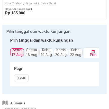
Kota Cirebon
,
Harjamukti
,
Jawa Barat
Bayar di rumah sakit
Rp 185.000
Pilih tanggal dan waktu kunjungan
Pilih tanggal dan waktu kunjungan
Senin
Selasa
Rabu
Kamis
Sabtu
17 Aug
18 Aug
19 Aug
20 Aug
22 Aug
Pilih
Pagi
08:40
Alumnus