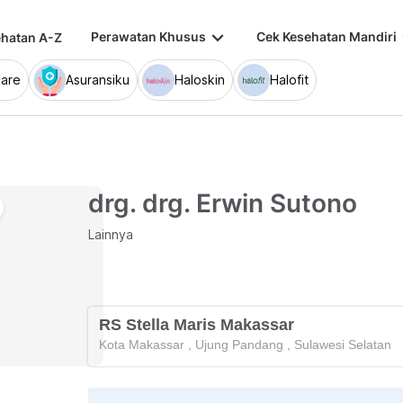
keyboard_arrow_down
keybo
Perawatan Khusus
Cek Kesehatan Mandiri
hatan A-Z
are
Asuransiku
Haloskin
Halofit
drg. drg. Erwin Sutono
Lainnya
RS Stella Maris Makassar
Kota Makassar
,
Ujung Pandang
,
Sulawesi Selatan