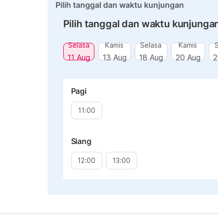
Pilih tanggal dan waktu kunjungan
Pilih tanggal dan waktu kunjunga
Selasa
Kamis
Selasa
Kamis
11 Aug
13 Aug
18 Aug
20 Aug
2
Pagi
11:00
Siang
12:00
13:00