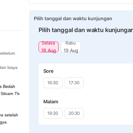
Pilih tanggal dan waktu kunjungan
Pilih tanggal dan waktu kunjunga
Selasa
Rabu
18 Aug
19 Aug
 sebelum
dan biaya
Sore
16:30
17:30
is
Bedah
 Siloam Tb
Malam
19:30
20:30
a setelah
gya.