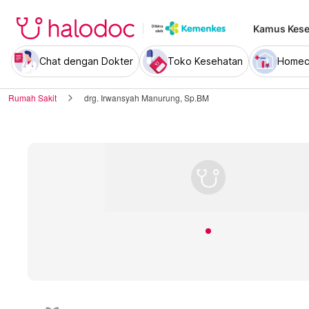
Kamus Kese
Chat dengan Dokter
Toko Kesehatan
Homec
Rumah Sakit
drg. Irwansyah Manurung, Sp.BM