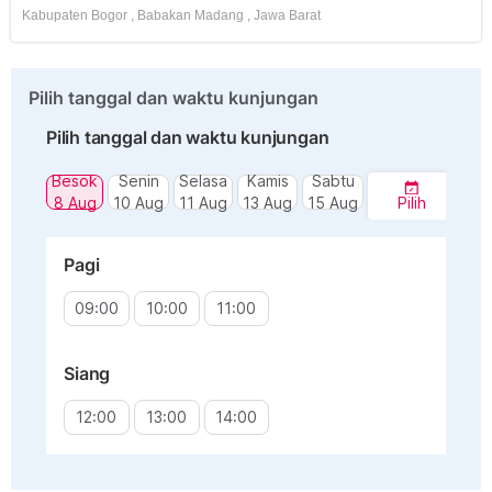
Kabupaten Bogor
,
Babakan Madang
,
Jawa Barat
Pilih tanggal dan waktu kunjungan
Pilih tanggal dan waktu kunjungan
Besok
Senin
Selasa
Kamis
Sabtu
8 Aug
10 Aug
11 Aug
13 Aug
15 Aug
Pilih
Pagi
09:00
10:00
11:00
Siang
12:00
13:00
14:00