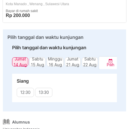
Kota Manado
,
Wenang
,
Sulawesi Utara
Bayar di rumah sakit
Rp 200.000
Pilih tanggal dan waktu kunjungan
Pilih tanggal dan waktu kunjungan
Jumat
Sabtu
Minggu
Jumat
Sabtu
14 Aug
15 Aug
16 Aug
21 Aug
22 Aug
Pilih
Siang
12:30
13:30
Alumnus