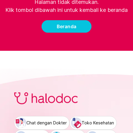
Halaman tidak ditemukan.
Klik tombol dibawah ini untuk kembali ke beranda
Beranda
Chat dengan Dokter
Toko Kesehatan