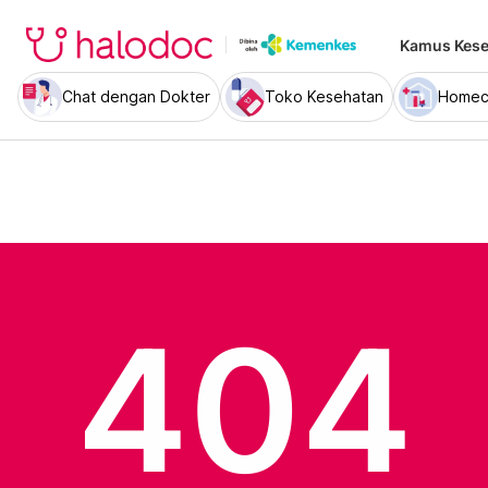
Kamus Kese
Chat dengan Dokter
Toko Kesehatan
Homec
404