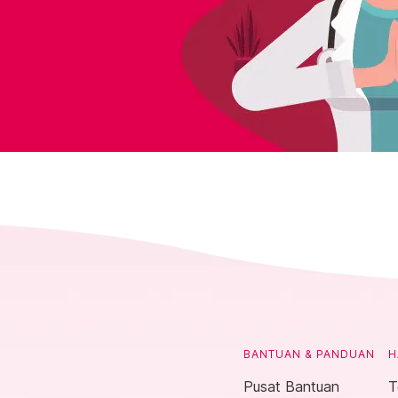
BANTUAN & PANDUAN
H
Pusat Bantuan
T