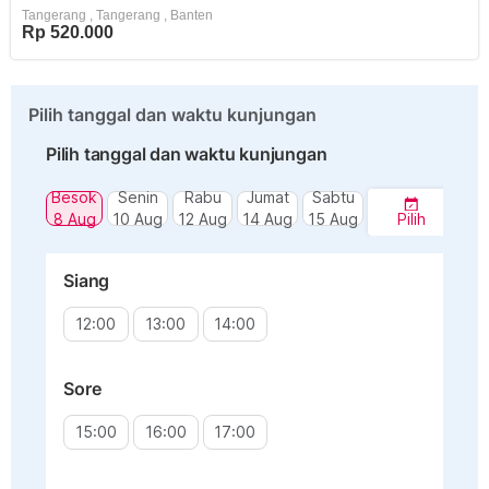
Tangerang
,
Tangerang
,
Banten
Rp 520.000
Pilih tanggal dan waktu kunjungan
Pilih tanggal dan waktu kunjungan
Besok
Senin
Rabu
Jumat
Sabtu
8 Aug
10 Aug
12 Aug
14 Aug
15 Aug
Pilih
Siang
12:00
13:00
14:00
Sore
15:00
16:00
17:00