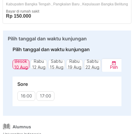
Kabupaten Bangka Tengah
,
Pangkalan Baru
,
Kepulauan Bangka Belitung
Bayar di rumah sakit
Rp 150.000
Pilih tanggal dan waktu kunjungan
Pilih tanggal dan waktu kunjungan
Besok
Rabu
Sabtu
Rabu
Sabtu
10 Aug
12 Aug
15 Aug
19 Aug
22 Aug
Pilih
Sore
16:00
17:00
Alumnus