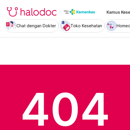
Kamus Kese
Chat dengan Dokter
Toko Kesehatan
Homec
404