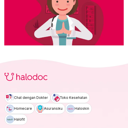
Chat dengan Dokter
Toko Kesehatan
Homecare
Asuransiku
Haloskin
Halofit