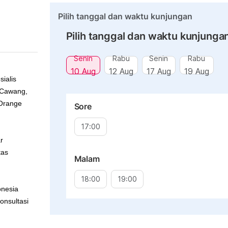
Pilih tanggal dan waktu kunjungan
Pilih tanggal dan waktu kunjunga
Senin
Rabu
Senin
Rabu
10 Aug
12 Aug
17 Aug
19 Aug
ialis
l Cawang,
Orange
Sore
17:00
r
tas
Malam
18:00
19:00
onesia
onsultasi