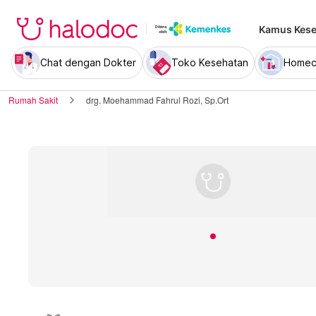
Kamus Kese
Chat dengan Dokter
Toko Kesehatan
Homec
Rumah Sakit
drg. Moehammad Fahrul Rozi, Sp.Ort