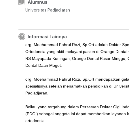
Alumnus
Universitas Padjadjaran
Informasi Lainnya
drg. Moehammad Fahrul Rozi, Sp.Ort adalah Dokter Spes
Ortodonsia yang aktif melayani pasien di Orange Denta
RS Mayapada Kuningan, Orange Dental Pasar Minggu, 
Dental Daan Mogot.
drg. Moehammad Fahrul Rozi, Sp.Ort mendapatkan gela
spesialisnya setelah menamatkan pendidikan di Universi
Padjadjaran.
Beliau yang tergabung dalam Persatuan Dokter Gigi Ind
(PDGI) sebagai anggota ini dapat memberikan layanan k
ortodonsia.