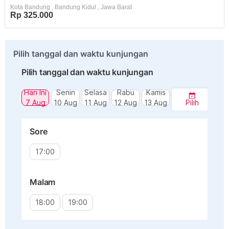
Kota Bandung
,
Bandung Kidul
,
Jawa Barat
Rp 325.000
Pilih tanggal dan waktu kunjungan
Pilih tanggal dan waktu kunjungan
Hari Ini
Senin
Selasa
Rabu
Kamis
7 Aug
10 Aug
11 Aug
12 Aug
13 Aug
Pilih
Sore
17:00
Malam
18:00
19:00