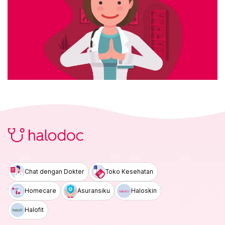
Chat dengan Dokter
Toko Kesehatan
Homecare
Asuransiku
Haloskin
Halofit