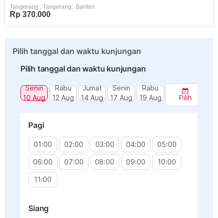
Tangerang
,
Tangerang
,
Banten
Rp 370.000
Pilih tanggal dan waktu kunjungan
Pilih tanggal dan waktu kunjungan
Senin
Rabu
Jumat
Senin
Rabu
10 Aug
12 Aug
14 Aug
17 Aug
19 Aug
Pilih
Pagi
01:00
02:00
03:00
04:00
05:00
06:00
07:00
08:00
09:00
10:00
11:00
Siang