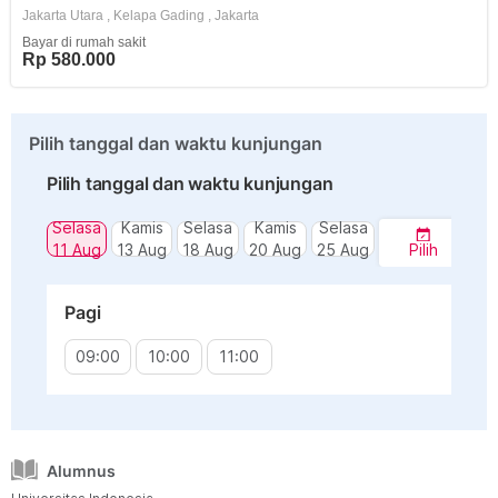
Jakarta Utara
,
Kelapa Gading
,
Jakarta
Bayar di rumah sakit
Rp 580.000
Pilih tanggal dan waktu kunjungan
Pilih tanggal dan waktu kunjungan
Selasa
Kamis
Selasa
Kamis
Selasa
11 Aug
13 Aug
18 Aug
20 Aug
25 Aug
Pilih
Pagi
09:00
10:00
11:00
Alumnus