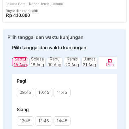
Jakarta Barat
,
Kebon Jeruk
,
Jakarta
Bayar di rumah sakit
Rp 410.000
Pilih tanggal dan waktu kunjungan
Pilih tanggal dan waktu kunjungan
Sabtu
Selasa
Rabu
Kamis
Jumat
15 Aug
18 Aug
19 Aug
20 Aug
21 Aug
Pilih
Pagi
09:45
10:45
11:45
Siang
12:45
13:45
14:45