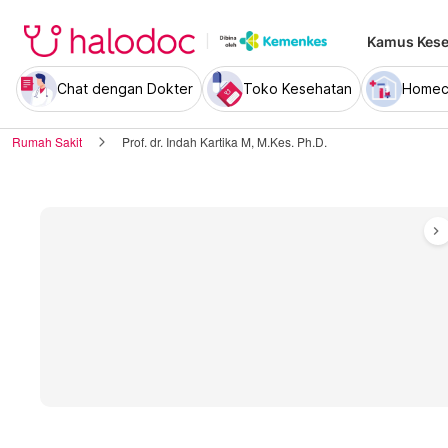
Kamus Kese
Chat dengan Dokter
Toko Kesehatan
Homec
Rumah Sakit
Prof. dr. Indah Kartika M, M.Kes. Ph.D.
chevron_right