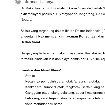
Informasi Lainnya
Dr. Raka Janitra, Sp.BS adalah Dokter Spesialis Bedah 
aktif melayani pasien di RS Mayapada Tangerang,
Rs Sa
Negara.
Beliau yang tergabung dalam Ikatan Dokter Indonesia (I
anggota ini bisa
memberikan layanan Konsultasi, dan
Bedah Saraf.
Harga yang tertera merupakan biaya konsultasi dokter, 
termasuk tindakan lain dan biaya admin dari RS/Klinik (a
Kondisi dan Minat Klinis:
Stroke.
Pecahnya pembuluh darah otak (aneurisma otak).
Kanker atau tumor di otak, tengkorak, serta tulang be
Gangguan pada tulang belakang, seperti malformasi 
belakang, saraf terjepit, dan peradangan pada tulan
yang mengganggu saraf.