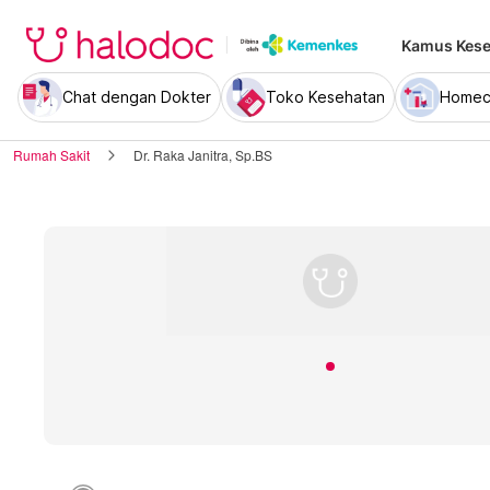
Kamus Kese
Chat dengan Dokter
Toko Kesehatan
Homec
Rumah Sakit
Dr. Raka Janitra, Sp.BS