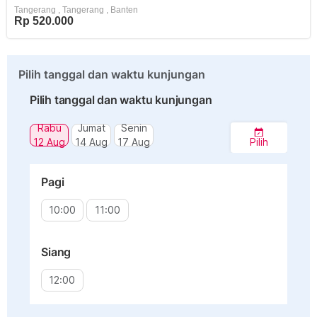
Tangerang
,
Tangerang
,
Banten
Rp 520.000
Pilih tanggal dan waktu kunjungan
Pilih tanggal dan waktu kunjungan
Rabu
Jumat
Senin
12 Aug
14 Aug
17 Aug
Pilih
Pagi
10:00
11:00
Siang
12:00