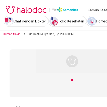
Kamus Kese
Chat dengan Dokter
Toko Kesehatan
Homec
Rumah Sakit
dr. Resti Mulya Sari, Sp.PD-KHOM