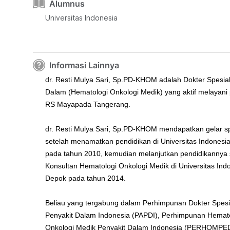
Alumnus
Universitas Indonesia
Informasi Lainnya
dr. Resti Mulya Sari, Sp.PD-KHOM adalah Dokter Spesial
Dalam (Hematologi Onkologi Medik) yang aktif melayani 
RS Mayapada Tangerang.
dr. Resti Mulya Sari, Sp.PD-KHOM mendapatkan gelar sp
setelah menamatkan pendidikan di Universitas Indonesi
pada tahun 2010, kemudian melanjutkan pendidikannya
Konsultan Hematologi Onkologi Medik di Universitas Ind
Depok pada tahun 2014.
Beliau yang tergabung dalam Perhimpunan Dokter Spesi
Penyakit Dalam Indonesia (PAPDI), Perhimpunan Hemat
Onkologi Medik Penyakit Dalam Indonesia (PERHOMPED