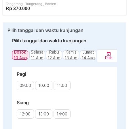
Tangerang
,
Tangerang
,
Banten
Rp 370.000
Pilih tanggal dan waktu kunjungan
Pilih tanggal dan waktu kunjungan
Besok
Selasa
Rabu
Kamis
Jumat
10 Aug
11 Aug
12 Aug
13 Aug
14 Aug
Pilih
Pagi
09:00
10:00
11:00
Siang
12:00
13:00
14:00