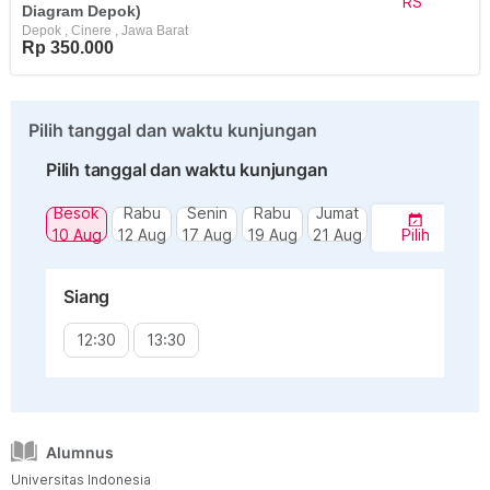
RS
Diagram Depok)
Depok
,
Cinere
,
Jawa Barat
Rp 350.000
Pilih tanggal dan waktu kunjungan
Pilih tanggal dan waktu kunjungan
Besok
Rabu
Senin
Rabu
Jumat
10 Aug
12 Aug
17 Aug
19 Aug
21 Aug
Pilih
Siang
12:30
13:30
Alumnus
Universitas Indonesia