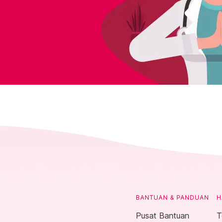
BANTUAN & PANDUAN
H
Pusat Bantuan
T