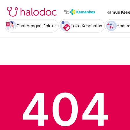
Kamus Kese
Chat dengan Dokter
Toko Kesehatan
Homec
404