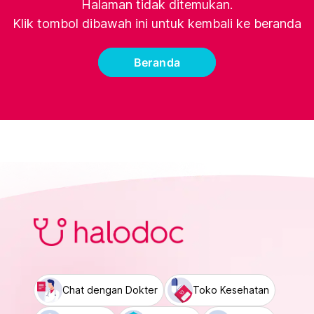
Halaman tidak ditemukan.
Klik tombol dibawah ini untuk kembali ke beranda
Beranda
Chat dengan Dokter
Toko Kesehatan