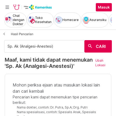
Masuk
Chat
Toko
dengan
Homecare
Asuransiku
Kesehatan
Dokter
Hasil Pencarian
search
CARI
Maaf, kami tidak dapat menemukan
Ubah
'Sp. Ak (Analgesi-Anestesi)'
Lokasi
Mohon periksa ejaan atau masukan lokasi lain
dan cari kembali
Pencarian kami dapat menemukan tipe pencarian
berikut:
Nama dokter, contoh: Dr. Putra, Sp.A; Drg. Putri
Nama spesialisasi, contoh: Spesialis Anak, Spesialis