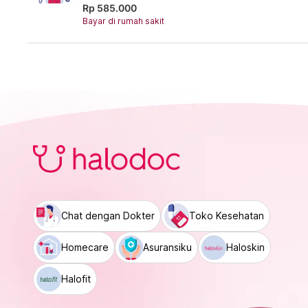
Rp 585.000
Bayar di rumah sakit
Chat dengan Dokter
Toko Kesehatan
Homecare
Asuransiku
Haloskin
Halofit