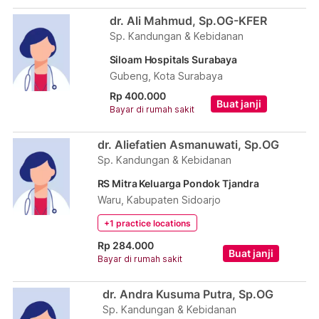
dr. Ali Mahmud, Sp.OG-KFER
Sp. Kandungan & Kebidanan
Siloam Hospitals Surabaya
Gubeng, Kota Surabaya
Rp 400.000
Buat janji
Bayar di rumah sakit
dr. Aliefatien Asmanuwati, Sp.OG
Sp. Kandungan & Kebidanan
RS Mitra Keluarga Pondok Tjandra
Waru, Kabupaten Sidoarjo
+1 practice locations
Rp 284.000
Buat janji
Bayar di rumah sakit
dr. Andra Kusuma Putra, Sp.OG
Sp. Kandungan & Kebidanan