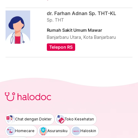
dr. Farhan Adnan Sp. THT-KL
Sp. THT
Rumah Sakit Umum Mawar
Banjarbaru Utara, Kota Banjarbaru
Telepon RS
Chat dengan Dokter
Toko Kesehatan
Homecare
Asuransiku
Haloskin