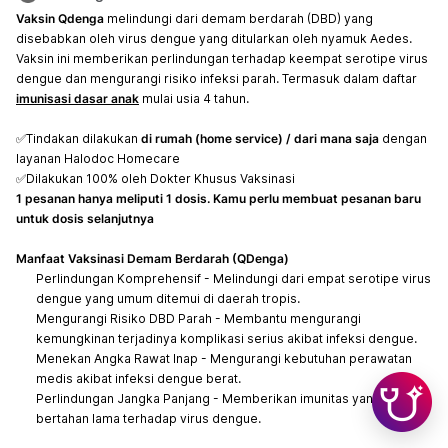
Vaksin Qdenga
melindungi dari demam berdarah (DBD) yang
disebabkan oleh virus dengue yang ditularkan oleh nyamuk Aedes.
Vaksin ini memberikan perlindungan terhadap keempat serotipe virus
dengue dan mengurangi risiko infeksi parah. Termasuk dalam daftar
imunisasi dasar anak
mulai usia 4 tahun.
✅Tindakan dilakukan
di rumah (home service) / dari mana saja
dengan
layanan Halodoc Homecare
✅Dilakukan 100% oleh Dokter Khusus Vaksinasi
1 pesanan hanya meliputi 1 dosis. Kamu perlu membuat pesanan baru
untuk dosis selanjutnya
Manfaat Vaksinasi Demam Berdarah (QDenga)
Perlindungan Komprehensif - Melindungi dari empat serotipe virus
dengue yang umum ditemui di daerah tropis.
Mengurangi Risiko DBD Parah - Membantu mengurangi
kemungkinan terjadinya komplikasi serius akibat infeksi dengue.
Menekan Angka Rawat Inap - Mengurangi kebutuhan perawatan
medis akibat infeksi dengue berat.
Perlindungan Jangka Panjang - Memberikan imunitas yang
bertahan lama terhadap virus dengue.